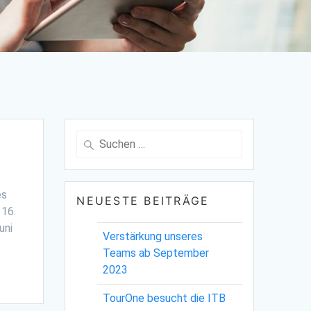
Suche
nach:
es
NEUESTE BEITRÄGE
 16.
uni
Verstärkung unseres
Teams ab September
2023
TourOne besucht die ITB