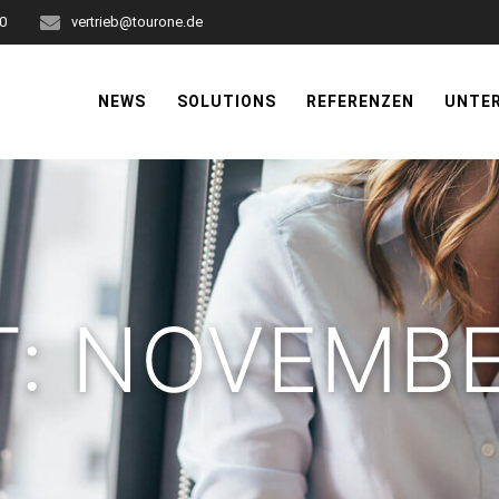
-0
vertrieb@tourone.de
NEWS
SOLUTIONS
REFERENZEN
UNTE
T:
NOVEMBE