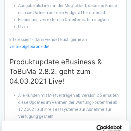
Ausgabe als Link mit der Möglichkeit, dass der Kunde
sich die Dateien auf sein Endgerät herunterlädt
Einbindung von externen Dateiformaten möglich
U.v.m
Interessiert? Dann wendet Euch gerne an
vertrieb@tourone.de
!
Produktupdate eBusiness &
ToBuMa 2.8.2. geht zum
04.03.2021 Live!
Alle Kunden mit Mietverträgen ab Version 2.5 erhalten
diese Updates im Rahmen der Wartung kostenfrei ab
17.2.2021 auf Ihre Testsysteme zur Abnahme zur
Verfügung gestellt
Informationen zu den detaillierten Inhalten erfolgen vorab