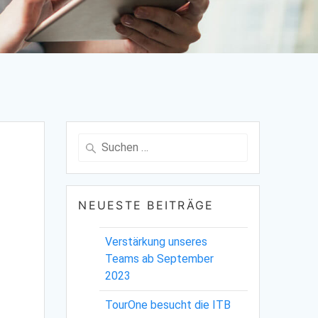
Suche
nach:
NEUESTE BEITRÄGE
Verstärkung unseres
Teams ab September
2023
TourOne besucht die ITB