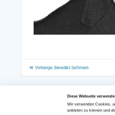
Beitragsnavigation
Vorheriger
Vorherige:
Benedikt Seltmann
Beitrag:
Diese Webseite verwende
Wir verwenden Cookies, um
anbieten zu können und di