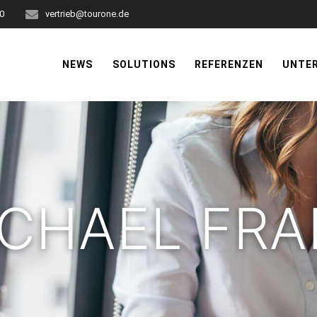
-0
vertrieb@tourone.de
NEWS
SOLUTIONS
REFERENZEN
UNTE
CHAEL FR