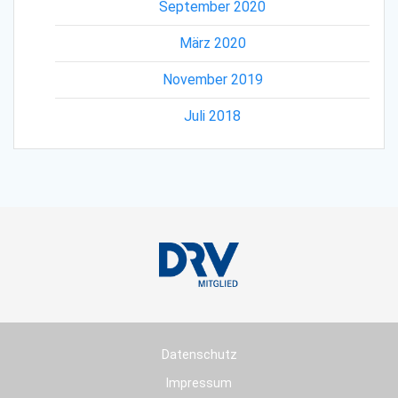
September 2020
März 2020
November 2019
Juli 2018
Datenschutz
Impressum