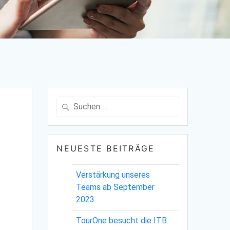
Suche
nach:
NEUESTE BEITRÄGE
Verstärkung unseres
Teams ab September
2023
TourOne besucht die ITB