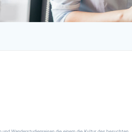
en und Wanderstudienreisen die einem die Kultur des besuchten