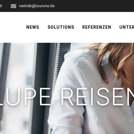
-0
vertrieb@tourone.de
NEWS
SOLUTIONS
REFERENZEN
UNTE
LUPE REISE