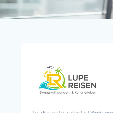
Lupe Reisen ist spezialisiert auf Wanderreis